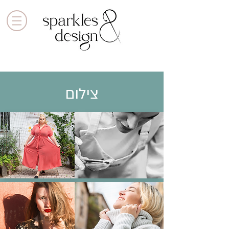
צילום